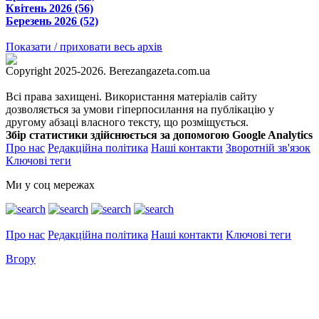
Квітень 2026 (56)
Березень 2026 (52)
Показати / приховати весь архів
Copyright 2025-2026. Berezangazeta.com.ua
Всі права захищені. Використання матеріалів сайту
дозволяється за умови гіперпосилання на публікацію у
другому абзаці власного тексту, що розміщується.
Збір статистики здійснюється за допомогою Google Analytics
Про нас
Редакційна політика
Наші контакти
Зворотній зв'язок
Ключові теги
Ми у соц мережах
Про нас
Редакційна політика
Наші контакти
Ключові теги
Вгору