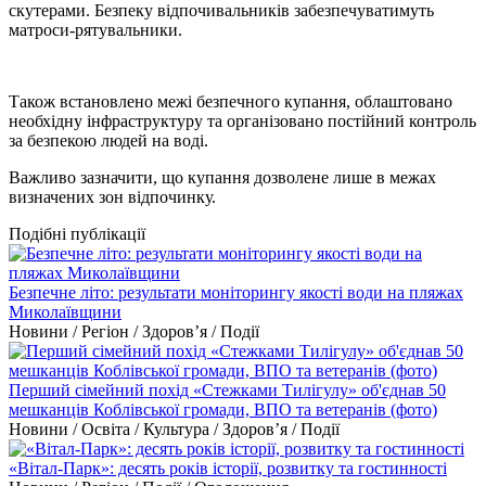
скутерами. Безпеку відпочивальників забезпечуватимуть
матроси-рятувальники.
Також встановлено межі безпечного купання, облаштовано
необхідну інфраструктуру та організовано постійний контроль
за безпекою людей на воді.
Важливо зазначити, що купання дозволене лише в межах
визначених зон відпочинку.
Подібні публікації
Безпечне літо: результати моніторингу якості води на пляжах
Миколаївщини
Новини / Регіон / Здоров’я / Події
Перший сімейний похід «Стежками Тилігулу» об'єднав 50
мешканців Коблівської громади, ВПО та ветеранів (фото)
Новини / Освіта / Культура / Здоров’я / Події
«Вітал-Парк»: десять років історії, розвитку та гостинності