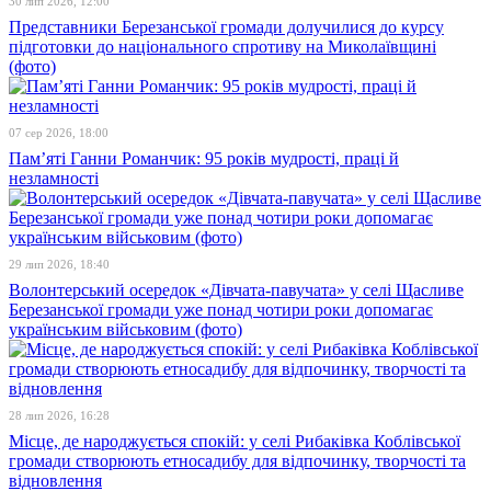
30 лип 2026, 12:00
Представники Березанської громади долучилися до курсу
підготовки до національного спротиву на Миколаївщині
(фото)
07 сер 2026, 18:00
Пам’яті Ганни Романчик: 95 років мудрості, праці й
незламності
29 лип 2026, 18:40
Волонтерський осередок «Дівчата-павучата» у селі Щасливе
Березанської громади уже понад чотири роки допомагає
українським військовим (фото)
28 лип 2026, 16:28
Місце, де народжується спокій: у селі Рибаківка Коблівської
громади створюють етносадибу для відпочинку, творчості та
відновлення