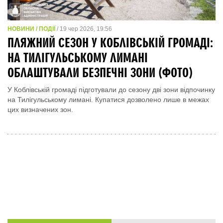
НОВИНИ / ПОДІЇ
/ 19 чер 2026, 19:56
ПЛЯЖНИЙ СЕЗОН У КОБЛІВСЬКІЙ ГРОМАДІ:
НА ТИЛІГУЛЬСЬКОМУ ЛИМАНІ
ОБЛАШТУВАЛИ БЕЗПЕЧНІ ЗОНИ (ФОТО)
У Коблівській громаді підготували до сезону дві зони відпочинку
на Тилігульському лимані. Купатися дозволено лише в межах
цих визначених зон.