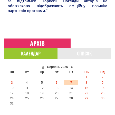
за підтримки Норвегії. Погляди авторів не
обов’язково відображають офіційну позицію
партнерів програми.”
АРХІВ
КАЛЕНДАР
СПИСОК
«
Серпень 2026 »
Пн
Вт
Ср
Чт
Пт
Сб
Нд
1
2
3
4
5
6
7
8
9
10
11
12
13
14
15
16
17
18
19
20
21
22
23
24
25
26
27
28
29
30
31