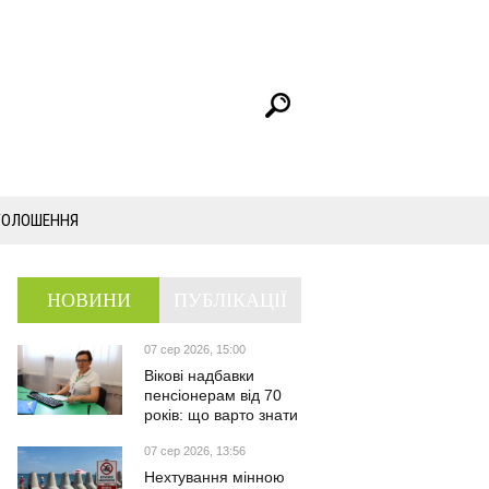
ГОЛОШЕННЯ
НОВИНИ
ПУБЛІКАЦІЇ
07 сер 2026, 15:00
Вікові надбавки
пенсіонерам від 70
років: що варто знати
07 сер 2026, 13:56
Нехтування мінною