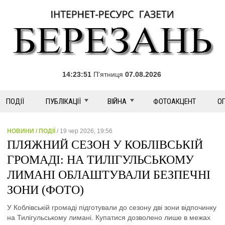
14:23:51
П'ятниця
07.08.2026
ПОДІЇ
ПУБЛІКАЦІЇ
ВІЙНА
ФОТОАКЦЕНТ
О
НОВИНИ / ПОДІЇ
/ 19 чер 2026, 19:56
ПЛЯЖНИЙ СЕЗОН У КОБЛІВСЬКІЙ
ГРОМАДІ: НА ТИЛІГУЛЬСЬКОМУ
ЛИМАНІ ОБЛАШТУВАЛИ БЕЗПЕЧНІ
ЗОНИ (ФОТО)
У Коблівській громаді підготували до сезону дві зони відпочинку
на Тилігульському лимані. Купатися дозволено лише в межах