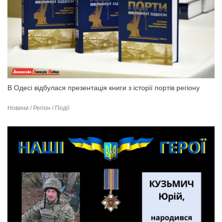
В Одесі відбулася презентація книги з історії портів регіону
Новини / Регіон / Події