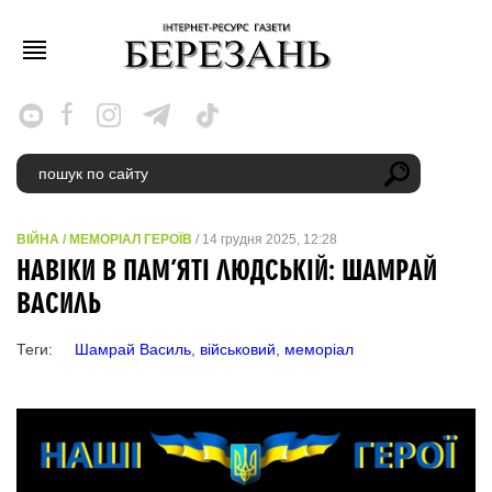
ВІЙНА
/
МЕМОРІАЛ ГЕРОЇВ
/ 14 грудня 2025, 12:28
НАВІКИ В ПАМ’ЯТІ ЛЮДСЬКІЙ: ШАМРАЙ
ВАСИЛЬ
Теги:
Шамрай Василь
,
військовий
,
меморіал