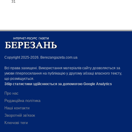
31
Copyright 2025-2026. Berezangazeta.com.ua
Всі права захищені. Використання матеріалів сайту дозволяється за
умови гіперпосилання на публікацію у другому абзаці власного тексту,
що розміщується.
Збір статистики здійснюється за допомогою Google Analytics
Про нас
Редакційна політика
Наші контакти
Зворотній зв'язок
Ключові теги