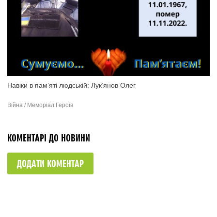
Навіки в пам’яті людській: Лук’янов Олег
Війна / Меморіал Героїв
КОМЕНТАРІ ДО НОВИНИ
ДОДАТИ КОМЕНТАР