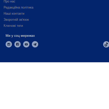
Про нас
Редакційна політика
Наші контакти
Зворотній зв'язок
Ключові теги
Ми у соц мережах