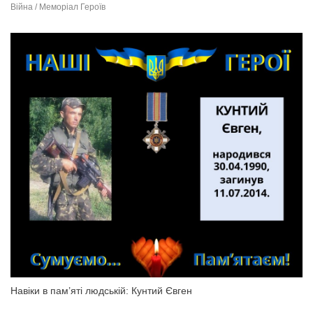
Війна / Меморіал Героїв
Навіки в пам’яті людській: Кунтий Євген