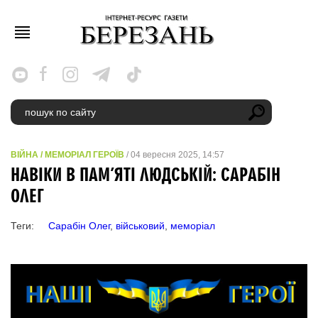
ВІЙНА
/
МЕМОРІАЛ ГЕРОЇВ
/ 04 вересня 2025, 14:57
НАВІКИ В ПАМ’ЯТІ ЛЮДСЬКІЙ: САРАБІН
ОЛЕГ
Теги:
Сарабін Олег
,
військовий
,
меморіал