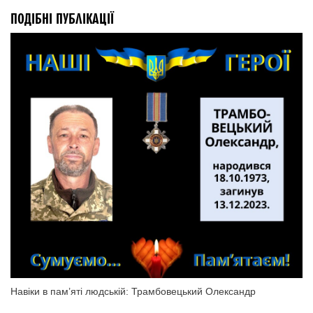
ПОДІБНІ ПУБЛІКАЦІЇ
Навіки в пам’яті людській: Трамбовецький Олександр