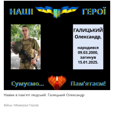
Навіки в пам’яті людській: Галицький Олександр
Війна / Меморіал Героїв