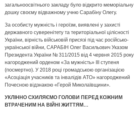
загальноосвітнього закладу було відкрито меморіальну
дошку своєму відважному учню Сарабіну Олегу.
За особисту мужність і героїзм, виявлені у захисті
державного суверенітету та територіальної цілісності
України, вірність військовій присязі під час російсько-
української війни, САРАБІН Олег Васильович Указом
Президента України № 311/2015 від 4 червня 2015 року
нагороджений орденом «За мужність» III ступеня
(посмертно). У 2018 році громадською організацією
«Асоціація учасників та інвалідів АТО» нагороджений
Почесною відзнакою «Герой Миколаївщини».
УКЛІННО СХИЛЯЄМО ГОЛОВИ ПЕРЕД КОЖНИМ
ВТРАЧЕНИМ НА ВІЙНІ ЖИТТЯМ…