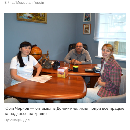
Війна / Меморіал Героїв
Юрій Чернов — оптиміст із Донеччини, який попри все працює
та надіється на краще
Публікації / Долі