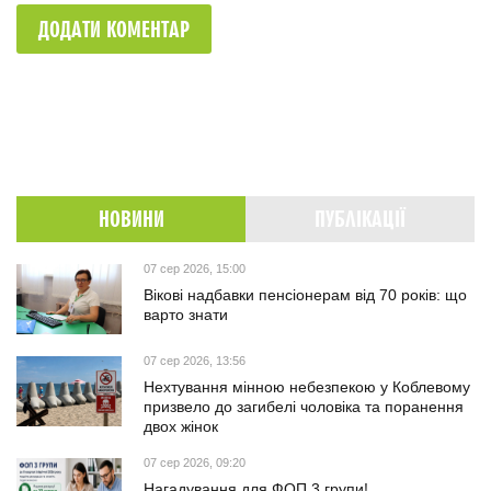
ДОДАТИ КОМЕНТАР
НОВИНИ
ПУБЛІКАЦІЇ
07 сер 2026, 15:00
Вікові надбавки пенсіонерам від 70 років: що
варто знати
07 сер 2026, 13:56
Нехтування мінною небезпекою у Коблевому
призвело до загибелі чоловіка та поранення
двох жінок
07 сер 2026, 09:20
Нагадування для ФОП 3 групи!