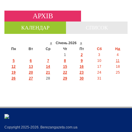
АРХІВ
КАЛЕНДАР
СПИСОК
«
Січень 2026
»
Пн
Вт
Ср
Чт
Пт
Сб
Нд
1
2
3
4
5
6
7
8
9
10
11
12
13
14
15
16
17
18
19
20
21
22
23
24
25
26
27
28
29
30
31
Copyright 2025-2026. Berezangazeta.com.ua