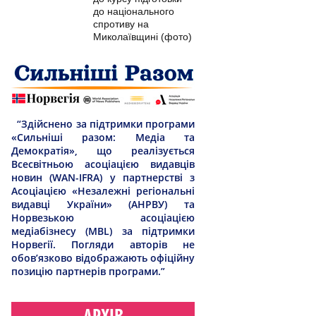
до національного
спротиву на
Миколаївщині (фото)
“Здійснено за підтримки програми
«Сильніші разом: Медіа та
Демократія», що реалізується
Всесвітньою асоціацією видавців
новин (WAN-IFRA) у партнерстві з
Асоціацією «Незалежні регіональні
видавці України» (АНРВУ) та
Норвезькою асоціацією
медіабізнесу (MBL) за підтримки
Норвегії. Погляди авторів не
обов’язково відображають офіційну
позицію партнерів програми.”
АРХІВ