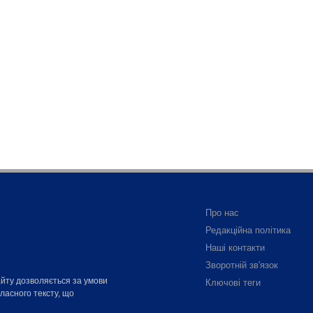
Про нас
Редакційна політика
Наші контакти
Зворотній зв'язок
айту дозволяється за умови
Ключові теги
власного тексту, що