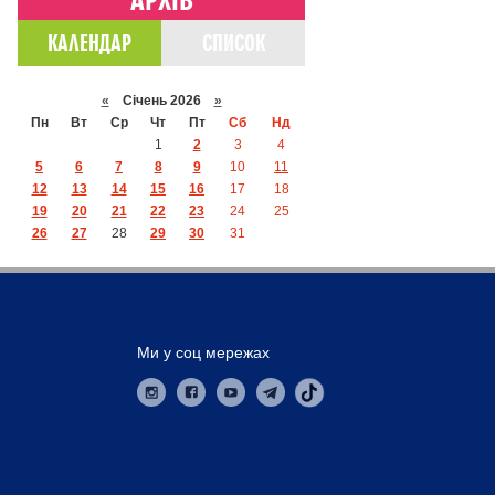
КАЛЕНДАР
СПИСОК
«
Січень 2026
»
Пн
Вт
Ср
Чт
Пт
Сб
Нд
1
2
3
4
5
6
7
8
9
10
11
12
13
14
15
16
17
18
19
20
21
22
23
24
25
26
27
28
29
30
31
Ми у соц мережах