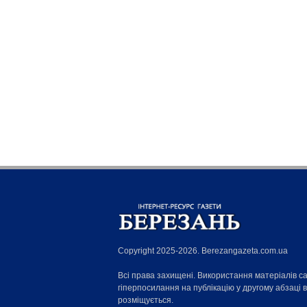
Copyright 2025-2026. Berezangazeta.com.ua
Всі права захищені. Використання матеріалів с
гіперпосилання на публікацію у другому абзаці 
розміщується.