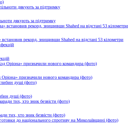
о)
ільноти дякують за підтримку
 встановив рекорд, знищивши Shahed на відстані 53 кілометри
екцій
од Оріона» призначили нового командира (фото)
ибин душі (фото)
ади тих, хто зник безвісти (фото)