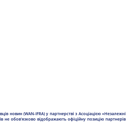
ців новин (WAN-IFRA) у партнерстві з Асоціацією «Незалежні
рів не обов’язково відображають офіційну позицію партнерів