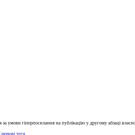
я за умови гіперпосилання на публікацію у другому абзаці власно
лючові теги