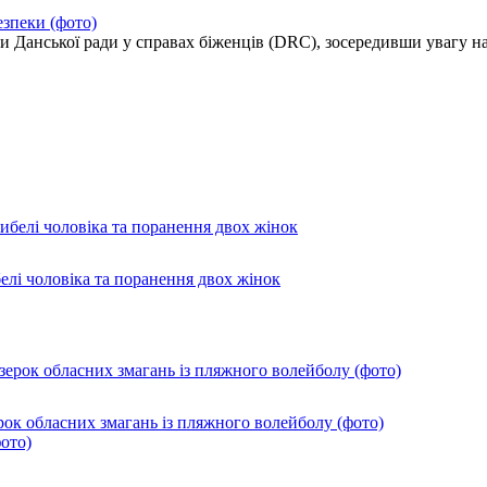
езпеки (фото)
ми Данської ради у справах біженців (DRC), зосередивши увагу 
лі чоловіка та поранення двох жінок
ок обласних змагань із пляжного волейболу (фото)