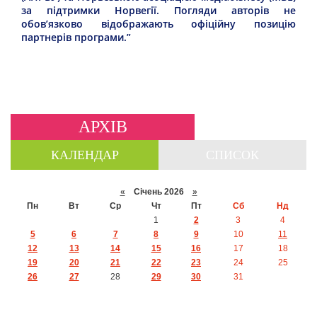
за підтримки Норвегії. Погляди авторів не
обов’язково відображають офіційну позицію
партнерів програми.”
АРХІВ
КАЛЕНДАР
СПИСОК
«
Січень 2026
»
Пн
Вт
Ср
Чт
Пт
Сб
Нд
1
2
3
4
5
6
7
8
9
10
11
12
13
14
15
16
17
18
19
20
21
22
23
24
25
26
27
28
29
30
31