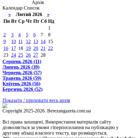
Архів
Календар
Список
«
Лютий 2026
»
Пн
Вт
Ср
Чт
Пт
Сб
Нд
1
2
3
4
5
6
7
8
9
10
11
12
13
14
15
16
17
18
19
20
21
22
23
24
25
26
27
28
Серпень 2026 (11)
Липень 2026 (39)
Червень 2026 (57)
Травень 2026 (59)
Квітень 2026 (56)
Березень 2026 (52)
Показати / приховати весь архів
Copyright 2025-2026. Berezangazeta.com.ua
Всі права захищені. Використання матеріалів сайту
дозволяється за умови гіперпосилання на публікацію у
другому абзаці власного тексту, що розміщується.