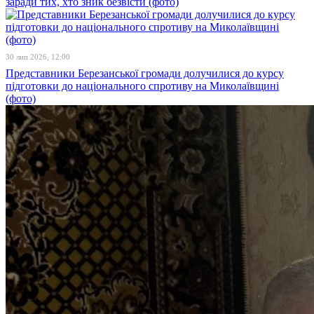
заради тих, хто зник безвісти (фото)
30 лип 2026, 12:00
Представники Березанської громади долучилися до курсу
підготовки до національного спротиву на Миколаївщині
(фото)