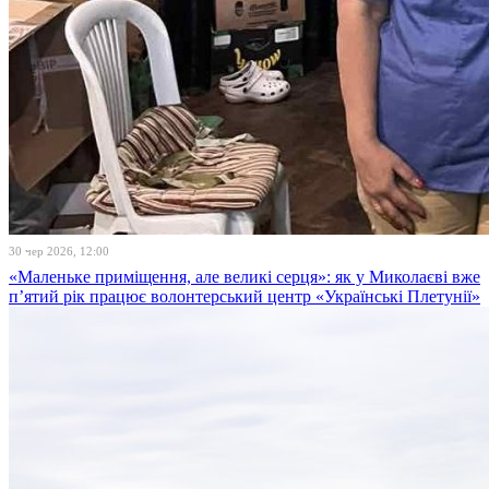
30 чер 2026, 12:00
«Маленьке приміщення, але великі серця»: як у Миколаєві вже
п’ятий рік працює волонтерський центр «Українські Плетунії»