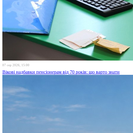
07 сер 2026, 15:00
Вікові надбавки пенсіонерам від 70 років: що варто знати