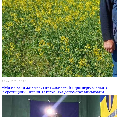
02 лип 2026, 13:00
«Ми виїхали живими, і це головне»: Історія переселенки з
Херсонщини Оксани Татарко, яка допомагає військовим