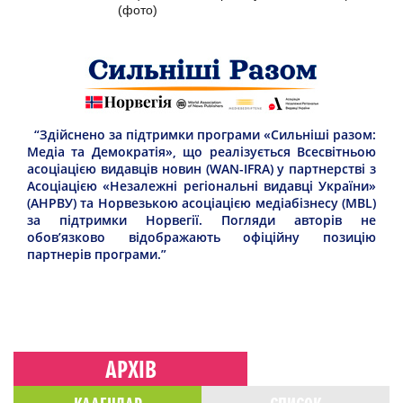
(фото)
“Здійснено за підтримки програми «Сильніші разом:
Медіа та Демократія», що реалізується Всесвітньою
асоціацією видавців новин (WAN-IFRA) у партнерстві з
Асоціацією «Незалежні регіональні видавці України»
(АНРВУ) та Норвезькою асоціацією медіабізнесу (MBL)
за підтримки Норвегії. Погляди авторів не
обов’язково відображають офіційну позицію
партнерів програми.”
АРХІВ