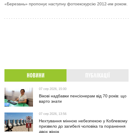
«Березань» пропонує наступну фотоекскурсію 2012-им роком.
НОВИНИ
ПУБЛІКАЦІЇ
07 сер 2026, 15:00
Вікові надбавки пенсіонерам від 70 років: що
варто знати
07 сер 2026, 13:56
Нехтування мінною небезпекою у Коблевому
призвело до загибелі чоловіка та поранення
двох жінок