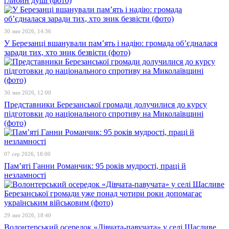
глибин душі (фото)
30 лип 2026, 14:36
У Березанці вшанували пам’ять і надію: громада об’єдналася
заради тих, хто зник безвісти (фото)
30 лип 2026, 12:00
Представники Березанської громади долучилися до курсу
підготовки до національного спротиву на Миколаївщині
(фото)
07 сер 2026, 18:00
Пам’яті Ганни Романчик: 95 років мудрості, праці й
незламності
29 лип 2026, 18:40
Волонтерський осередок «Дівчата-павучата» у селі Щасливе