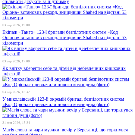
спільноти дякують за підтримку
03 сер 2026, 19:00
Екіпаж «Танго» 123-ї бригади безпілотних систем «Код
Оріона» встановив рекорд, знищивши Shahed на відстані 53
кілометри
03 сер 2026, 17:00
Як влітку вберегти себе та дітей від небезпечних кишкових
інфекцій
03 сер 2026, 15:32
У миколаївській 123-й окремій бригаді безпілотних систем
«Код Оріона» призначили нового командира (фото)
31 лип 2026, 15:34
Магія слова та чари музики: вечір у Березанці, що торкнувся