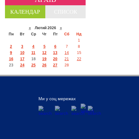
КАЛЕНДАР
СПИСОК
«
Лютий 2026
»
Пн
Вт
Ср
Чт
Пт
Сб
Нд
1
2
3
4
5
6
7
8
9
10
11
12
13
14
15
16
17
18
19
20
21
22
23
24
25
26
27
28
Ми у соц мережах