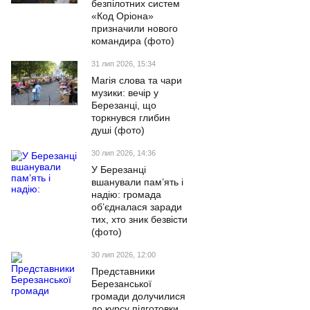
безпілотних систем
«Код Оріона»
призначили нового
командира (фото)
31 лип 2026, 15:34
Магія слова та чари
музики: вечір у
Березанці, що
торкнувся глибин
душі (фото)
30 лип 2026, 14:36
У Березанці
вшанували пам’ять і
надію: громада
об’єдналася заради
тих, хто зник безвісти
(фото)
30 лип 2026, 12:00
Представники
Березанської
громади долучилися
до курсу підготовки