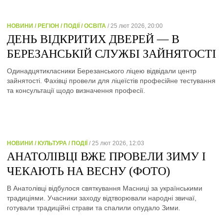
НОВИНИ / РЕГІОН / ПОДІЇ / ОСВІТА
/ 25 лют 2026, 20:00
ДЕНЬ ВІДКРИТИХ ДВЕРЕЙ — В
БЕРЕЗАНСЬКІЙ СЛУЖБІ ЗАЙНЯТОСТІ
Одинадцятикласники Березанського ліцею відвідали центр
зайнятості. Фахівці провели для ліцеїстів професійне тестування
та консультації щодо визначення професії.
НОВИНИ / КУЛЬТУРА / ПОДІЇ
/ 25 лют 2026, 12:03
АНАТОЛІВЦІ ВЖЕ ПРОВЕЛИ ЗИМУ І
ЧЕКАЮТЬ НА ВЕСНУ (ФОТО)
В Анатолівці відбулося святкування Масниці за українськими
традиціями. Учасники заходу відтворювали народні звичаї,
готували традиційні страви та спалили опудало Зими.