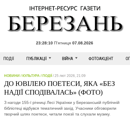
23:28:10
П'ятниця
07.08.2026
ПОДІЇ
ПУБЛІКАЦІЇ
ВІЙНА
ФОТОАКЦЕНТ
О
НОВИНИ / КУЛЬТУРА / ПОДІЇ
/ 25 лют 2026, 21:09
ДО ЮВІЛЕЮ ПОЕТЕСИ, ЯКА «БЕЗ
НАДІЇ СПОДІВАЛАСЬ» (ФОТО)
З нагоди 155-ї річниці Лесі Українки у Березанській публічній
бібліотеці відбувся тематичний захід. Учасники обговорили
творчий шлях поетеси, читали поезії та слухали музику.