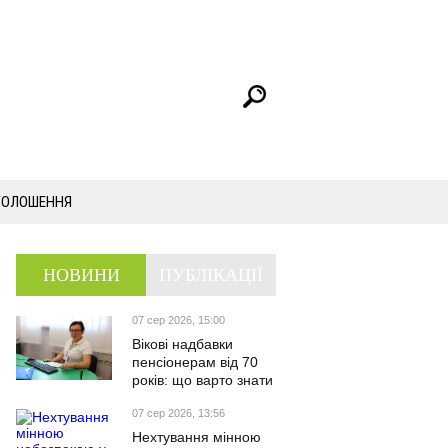
ГОЛОШЕННЯ
НОВИНИ
ПУБЛІКАЦІЇ
07 сер 2026, 15:00
Вікові надбавки
пенсіонерам від 70
років: що варто знати
07 сер 2026, 13:56
Нехтування мінною