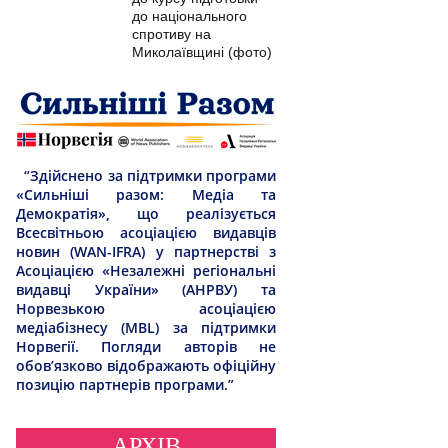
до національного
спротиву на
Миколаївщині (фото)
“Здійснено за підтримки програми
«Сильніші разом: Медіа та
Демократія», що реалізується
Всесвітньою асоціацією видавців
новин (WAN-IFRA) у партнерстві з
Асоціацією «Незалежні регіональні
видавці України» (АНРВУ) та
Норвезькою асоціацією
медіабізнесу (MBL) за підтримки
Норвегії. Погляди авторів не
обов’язково відображають офіційну
позицію партнерів програми.”
АРХІВ