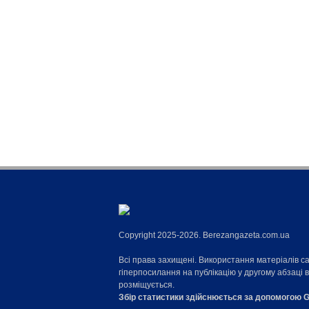
Copyright 2025-2026. Berezangazeta.com.ua
Всі права захищені. Використання матеріалів с
гіперпосилання на публікацію у другому абзаці 
розміщується.
Збір статистики здійснюється за допомогою G