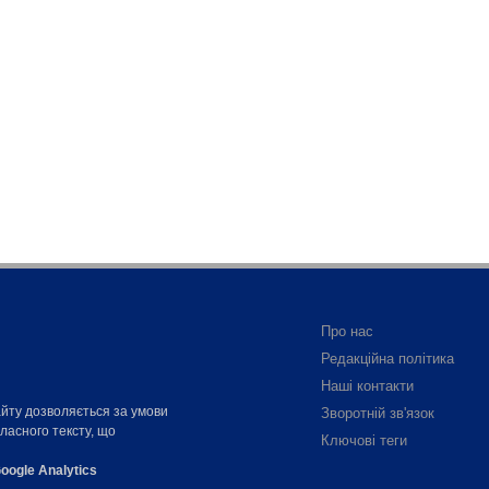
Про нас
Редакційна політика
Наші контакти
айту дозволяється за умови
Зворотній зв'язок
власного тексту, що
Ключові теги
oogle Analytics