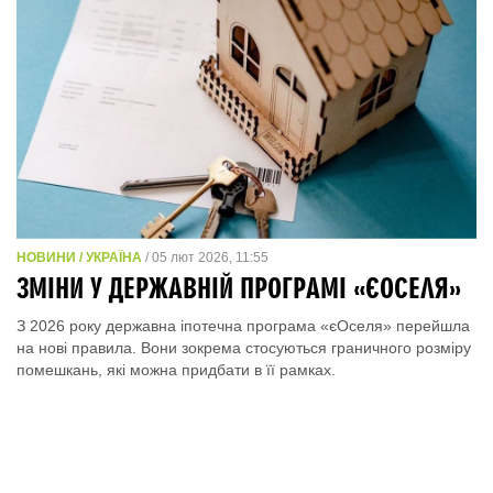
НОВИНИ / УКРАЇНА
/ 05 лют 2026, 11:55
ЗМІНИ У ДЕРЖАВНІЙ ПРОГРАМІ «ЄОСЕЛЯ»
З 2026 року державна іпотечна програма «єОселя» перейшла
на нові правила. Вони зокрема стосуються граничного розміру
помешкань, які можна придбати в її рамках.