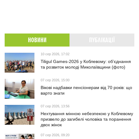
НОВИНИ
ПУБЛІКАЦІЇ
10 сер 2026, 17:02
Tiligul Games-2026 у Коблевому: об’єднання
та розвиток молоді Миколаївщини (фото)
07 сер 2026, 15:00
Вікові надбавки пенсіонерам від 70 років: що
варто знати
07 сер 2026, 13:56
Нехтування мінною небезпекою у Коблевому
призвело до загибелі чоловіка та поранення
двох жінок
07 сер 2026, 09:20