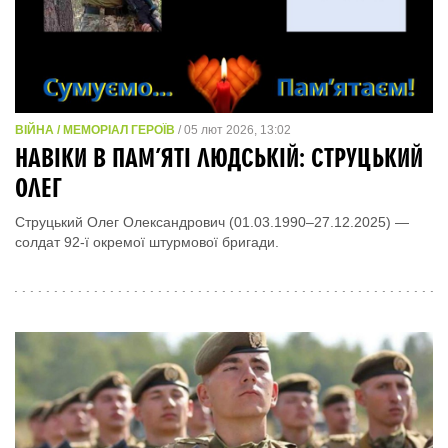
ВІЙНА / МЕМОРІАЛ ГЕРОЇВ
/ 05 лют 2026, 13:02
НАВІКИ В ПАМ’ЯТІ ЛЮДСЬКІЙ: СТРУЦЬКИЙ
ОЛЕГ
Струцький Олег Олександрович (01.03.1990–27.12.2025) —
солдат 92-ї окремої штурмової бригади.