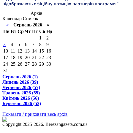
відображають офіційну позицію партнерів програми.”
Архів
Календар
Список
«
Серпень 2026 »
Пн
Вт
Ср
Чт
Пт
Сб
Нд
1
2
3
4
5
6
7
8
9
10
11
12
13
14
15
16
17
18
19
20
21
22
23
24
25
26
27
28
29
30
31
Серпень 2026 (1)
Липень 2026 (39)
Червень 2026 (57)
Травень 2026 (59)
Квітень 2026 (56)
Березень 2026 (52)
Показати / приховати весь архів
Copyright 2025-2026. Berezangazeta.com.ua