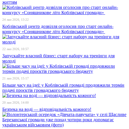
життям
24 лип 2026, 13:22
Коблівський центр дозвілля оголосив про старт онлайн-
конкурсу «Соняшникове літо Коблівської громади»
22 лип 2026, 10:57
Запускайте власний бізнес: старт набору на тренінги для
молоді
21 лип 2026, 15:17
Більше часу на ідеї: у Коблівській громаді продовжили термін
подачі проєктів громадського бюджету
20 лип 2026, 14:00
Безпека на воді — відповідальність кожного!