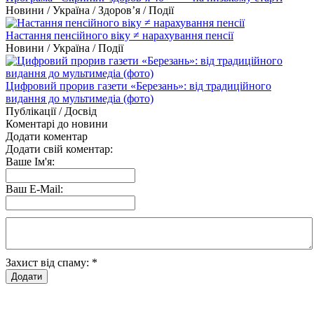
Новини / Україна / Здоров’я / Події
Настання пенсійного віку ≠ нарахування пенсії
Новини / Україна / Події
Цифровий прорив газети «Березань»: від традиційного
видання до мультимедіа (фото)
Публікації / Досвід
Коментарі до новини
Додати коментар
Додати свій коментар:
Ваше Ім'я:
Ваш E-Mail:
Захист від спаму:
*