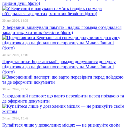
глибин душі (фото)
30 лип 2026, 14:36
У Березанці вшанували пам’ять і надію: громада об’єдналася
заради тих, хто зник безвісти (фото)
30 лип 2026, 12:00
Представники Березанської громади долучилися до курсу
підготовки до національного спротиву на Миколаївщині
(фото)
30 лип 2026, 09:50
Закордонний паспорт: що варто перевірити перед поїздкою та
де оформити документи
24 лип 2026, 13:49
Купайтеся лише у дозволених місцях — не ризикуйте своїм