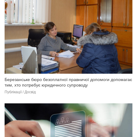
Березанське бюро безоплатної правничої допомоги допомагає
тим, хто потребує юридичного супроводу
Публікації / Досвід