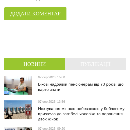
ДОДАТИ КОМЕНТАР
НОВИНИ
ПУБЛІКАЦІЇ
07 сер 2026, 15:00
Вікові надбавки пенсіонерам від 70 років: що
варто знати
07 сер 2026, 13:56
Нехтування мінною небезпекою у Коблевому
призвело до загибелі чоловіка та поранення
двох жінок
07 сер 2026, 09:20