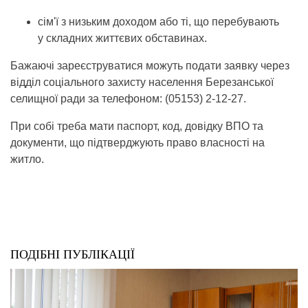
сім'ї з низьким доходом або ті, що перебувають
у складних життєвих обставинах.
Бажаючі зареєструватися можуть подати заявку через
відділ соціального захисту населення Березанської
селищної ради за телефоном: (05153) 2-12-27.
При собі треба мати паспорт, код, довідку ВПО та
документи, що підтверджують право власності на
житло.
ПОДІБНІ ПУБЛІКАЦІЇ