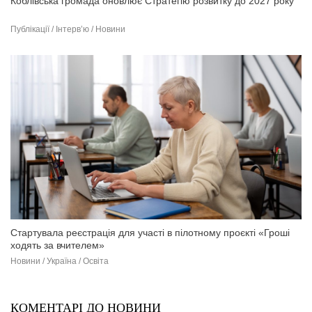
Коблівська громада оновлює Стратегію розвитку до 2027 року
Публікації / Інтерв’ю / Новини
Стартувала реєстрація для участі в пілотному проєкті «Гроші
ходять за вчителем»
Новини / Україна / Освіта
КОМЕНТАРІ ДО НОВИНИ