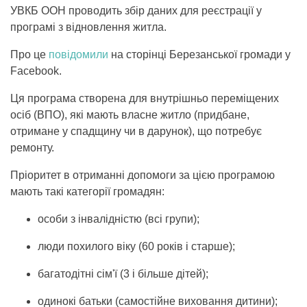
УВКБ ООН проводить збір даних для реєстрації у
програмі з відновлення житла.
Про це
повідомили
на сторінці Березанської громади у
Facebook.
Ця програма створена для внутрішньо переміщених
осіб (ВПО), які мають власне житло (придбане,
отримане у спадщину чи в дарунок), що потребує
ремонту.
Пріоритет в отриманні допомоги за цією програмою
мають такі категорії громадян:
особи з інвалідністю (всі групи);
люди похилого віку (60 років і старше);
багатодітні сім'ї (3 і більше дітей);
одинокі батьки (самостійне виховання дитини);