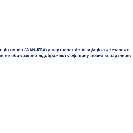
ців новин (WAN-IFRA) у партнерстві з Асоціацією «Незалежні
рів не обов’язково відображають офіційну позицію партнерів