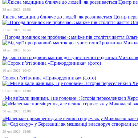
28 лип 2026, 13:56
Якісна медицина ближче до людей: як розвивається Центр перв
27 лип 2026, 15:40
«Погода помилок не пробачає»: майже пів століття життя Ольги
14 лип 2026, 16:55
Від мрії про родовий маєток до туристичної родзинки Микола
10 лип 2026, 10:43
Сорок п’яті жнива «Прикордонника» (фото)
02 лип 2026, 13:00
«Ми виїхали живими, і це головне»: Історія переселенки з Хе
30 чер 2026, 12:00
«Маленьке приміщення, але великі серця»: як у Миколаєві вже 
29 чер 2026, 15:08