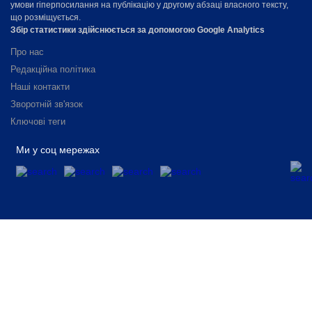
умови гіперпосилання на публікацію у другому абзаці власного тексту,
що розміщується.
Збір статистики здійснюється за допомогою Google Analytics
Про нас
Редакційна політика
Наші контакти
Зворотній зв'язок
Ключові теги
Ми у соц мережах