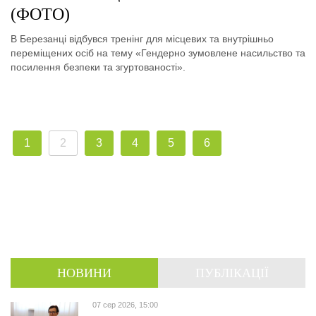
(ФОТО)
В Березанці відбувся тренінг для місцевих та внутрішньо
переміщених осіб на тему «Гендерно зумовлене насильство та
посилення безпеки та згуртованості».
1
2
3
4
5
6
НОВИНИ
ПУБЛІКАЦІЇ
07 сер 2026, 15:00