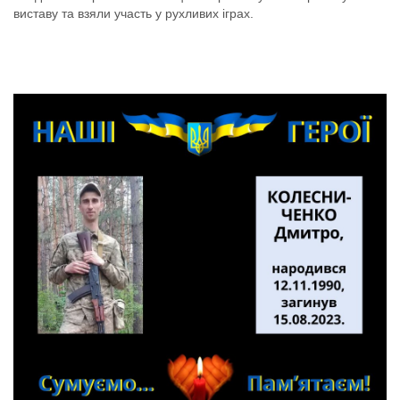
виставу та взяли участь у рухливих іграх.