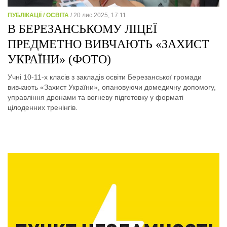
ПУБЛІКАЦІЇ / ОСВІТА
/ 20 лис 2025, 17:11
В БЕРЕЗАНСЬКОМУ ЛІЦЕЇ
ПРЕДМЕТНО ВИВЧАЮТЬ «ЗАХИСТ
УКРАЇНИ» (ФОТО)
Учні 10-11-х класів з закладів освіти Березанської громади
вивчають «Захист України», опановуючи домедичну допомогу,
управління дронами та вогневу підготовку у форматі
цілоденних тренінгів.