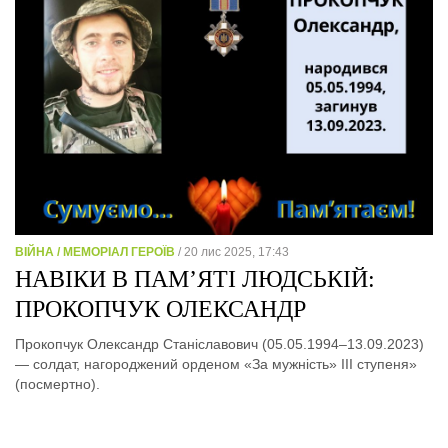
ВІЙНА / МЕМОРІАЛ ГЕРОЇВ
/ 20 лис 2025, 17:43
НАВІКИ В ПАМ’ЯТІ ЛЮДСЬКІЙ:
ПРОКОПЧУК ОЛЕКСАНДР
Прокопчук Олександр Станіславович (05.05.1994–13.09.2023)
— солдат, нагороджений орденом «За мужність» ІІІ ступеня»
(посмертно).