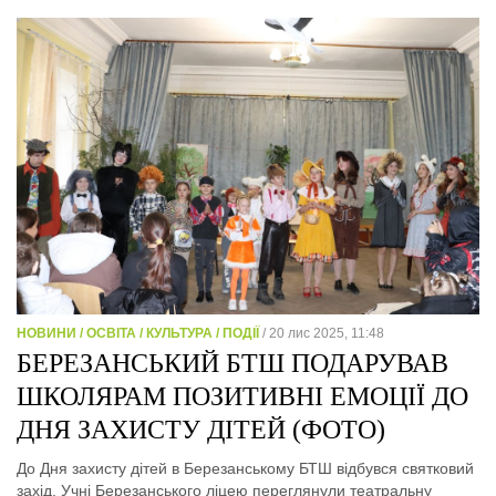
НОВИНИ / ОСВІТА / КУЛЬТУРА / ПОДІЇ
/ 20 лис 2025, 11:48
БЕРЕЗАНСЬКИЙ БТШ ПОДАРУВАВ
ШКОЛЯРАМ ПОЗИТИВНІ ЕМОЦІЇ ДО
ДНЯ ЗАХИСТУ ДІТЕЙ (ФОТО)
До Дня захисту дітей в Березанському БТШ відбувся святковий
захід. Учні Березанського ліцею переглянули театральну