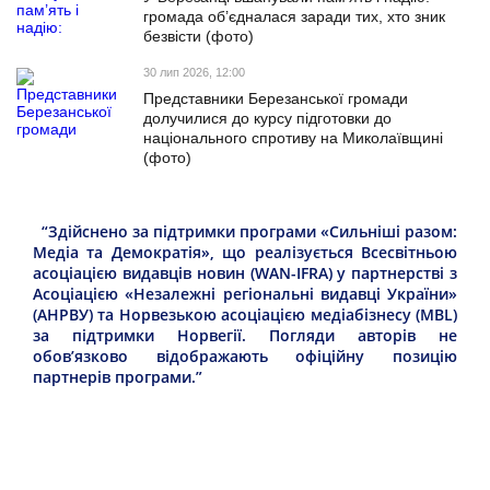
громада об’єдналася заради тих, хто зник
безвісти (фото)
30 лип 2026, 12:00
Представники Березанської громади
долучилися до курсу підготовки до
національного спротиву на Миколаївщині
(фото)
“Здійснено за підтримки програми «Сильніші разом:
Медіа та Демократія», що реалізується Всесвітньою
асоціацією видавців новин (WAN-IFRA) у партнерстві з
Асоціацією «Незалежні регіональні видавці України»
(АНРВУ) та Норвезькою асоціацією медіабізнесу (MBL)
за підтримки Норвегії. Погляди авторів не
обов’язково відображають офіційну позицію
партнерів програми.”