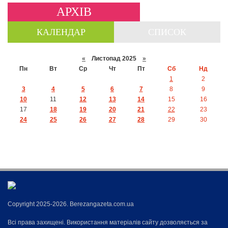
АРХІВ
КАЛЕНДАР
СПИСОК
«
Листопад 2025
»
Пн
Вт
Ср
Чт
Пт
Сб
Нд
1
2
3
4
5
6
7
8
9
10
11
12
13
14
15
16
17
18
19
20
21
22
23
24
25
26
27
28
29
30
Copyright 2025-2026. Berezangazeta.com.ua
Всі права захищені. Використання матеріалів сайту дозволяється за