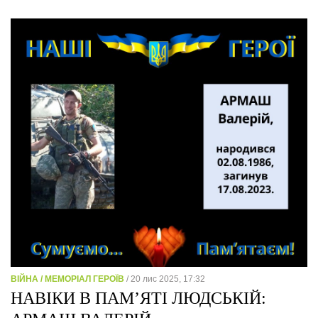
ВІЙНА / МЕМОРІАЛ ГЕРОЇВ
/ 20 лис 2025, 17:32
НАВІКИ В ПАМ’ЯТІ ЛЮДСЬКІЙ: