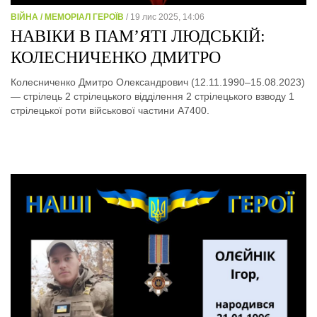
ВІЙНА / МЕМОРІАЛ ГЕРОЇВ
/ 19 лис 2025, 14:06
НАВІКИ В ПАМ’ЯТІ ЛЮДСЬКІЙ:
КОЛЕСНИЧЕНКО ДМИТРО
Колесниченко Дмитро Олександрович (12.11.1990–15.08.2023)
— стрілець 2 стрілецького відділення 2 стрілецького взводу 1
стрілецької роти військової частини А7400.