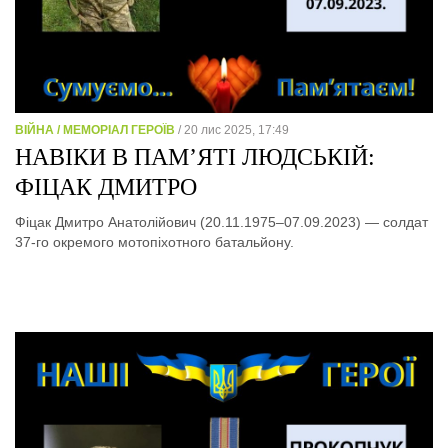
ВІЙНА / МЕМОРІАЛ ГЕРОЇВ
/ 20 лис 2025, 17:49
НАВІКИ В ПАМ’ЯТІ ЛЮДСЬКІЙ:
ФІЦАК ДМИТРО
Фіцак Дмитро Анатолійович (20.11.1975–07.09.2023) — солдат
37-го окремого мотопіхотного батальйону.