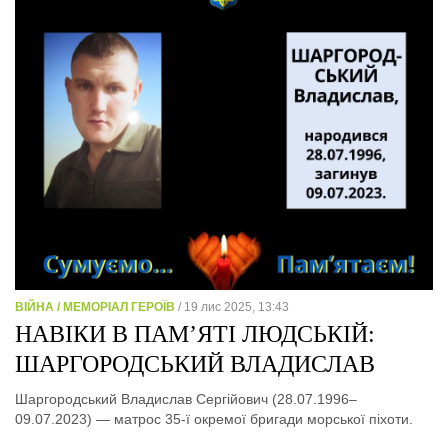
ВІЙНА / МЕМОРІАЛ ГЕРОЇВ
/ 19 лис 2025, 13:43
НАВІКИ В ПАМ’ЯТІ ЛЮДСЬКІЙ:
ШАРГОРОДСЬКИЙ ВЛАДИСЛАВ
Шаргородський Владислав Сергійович (28.07.1996–
09.07.2023) — матрос 35-ї окремої бригади морської піхоти.