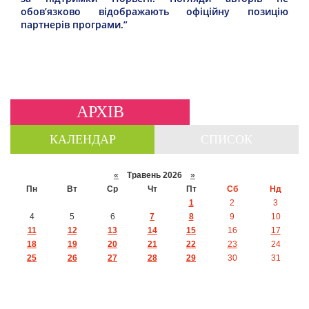
обов’язково відображають офіційну позицію
партнерів програми.”
АРХІВ
КАЛЕНДАР
СПИСОК
«
Травень 2026
»
Пн
Вт
Ср
Чт
Пт
Сб
Нд
1
2
3
4
5
6
7
8
9
10
11
12
13
14
15
16
17
18
19
20
21
22
23
24
25
26
27
28
29
30
31