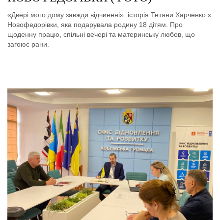
«Двері мого дому завжди відчинені»: історія Тетяни Харченко з
Новофедорівки, яка подарувала родину 18 дітям. Про
щоденну працю, спільні вечері та материнську любов, що
загоює рани.