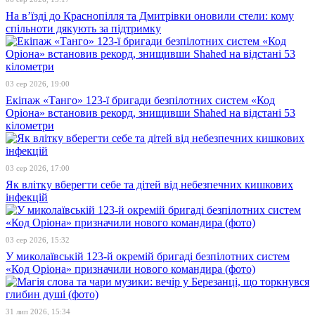
На в’їзді до Краснопілля та Дмитрівки оновили стели: кому
спільноти дякують за підтримку
03 сер 2026, 19:00
Екіпаж «Танго» 123-ї бригади безпілотних систем «Код
Оріона» встановив рекорд, знищивши Shahed на відстані 53
кілометри
03 сер 2026, 17:00
Як влітку вберегти себе та дітей від небезпечних кишкових
інфекцій
03 сер 2026, 15:32
У миколаївській 123-й окремій бригаді безпілотних систем
«Код Оріона» призначили нового командира (фото)
31 лип 2026, 15:34