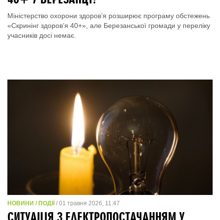
Міністерство охорони здоров’я розширює програму обстежень
«Скринінг здоровʼя 40+», але Березанської громади у переліку
учасників досі немає.
НОВИНИ / ПОДІЇ
/ 01 травня 2026, 11:47
СИТУАЦІЯ З ЕЛЕКТРОПОСТАЧАННЯМ У