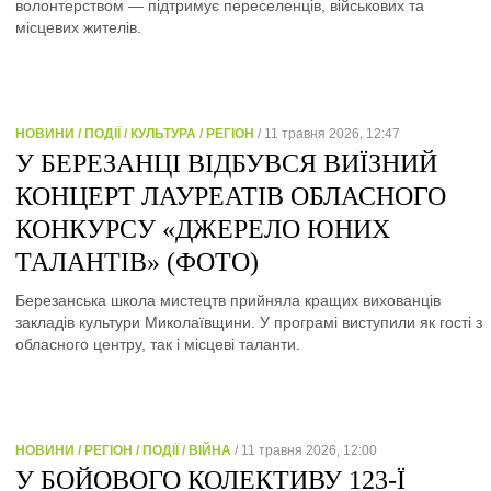
волонтерством — підтримує переселенців, військових та
місцевих жителів.
НОВИНИ / ПОДІЇ / КУЛЬТУРА / РЕГІОН
/ 11 травня 2026, 12:47
У БЕРЕЗАНЦІ ВІДБУВСЯ ВИЇЗНИЙ
КОНЦЕРТ ЛАУРЕАТІВ ОБЛАСНОГО
КОНКУРСУ «ДЖЕРЕЛО ЮНИХ
ТАЛАНТІВ» (ФОТО)
Березанська школа мистецтв прийняла кращих вихованців
закладів культури Миколаївщини. У програмі виступили як гості з
обласного центру, так і місцеві таланти.
НОВИНИ / РЕГІОН / ПОДІЇ / ВІЙНА
/ 11 травня 2026, 12:00
У БОЙОВОГО КОЛЕКТИВУ 123-Ї