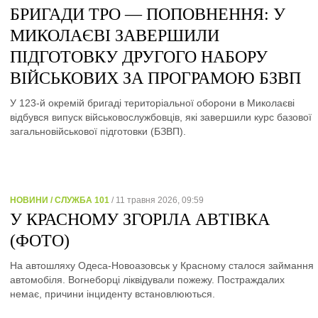
БРИГАДИ ТРО — ПОПОВНЕННЯ: У
МИКОЛАЄВІ ЗАВЕРШИЛИ
ПІДГОТОВКУ ДРУГОГО НАБОРУ
ВІЙСЬКОВИХ ЗА ПРОГРАМОЮ БЗВП
У 123-й окремій бригаді територіальної оборони в Миколаєві
відбувся випуск військовослужбовців, які завершили курс базової
загальновійськової підготовки (БЗВП).
НОВИНИ / СЛУЖБА 101
/ 11 травня 2026, 09:59
У КРАСНОМУ ЗГОРІЛА АВТІВКА
(ФОТО)
На автошляху Одеса-Новоазовськ у Красному сталося займання
автомобіля. Вогнеборці ліквідували пожежу. Постраждалих
немає, причини інциденту встановлюються.