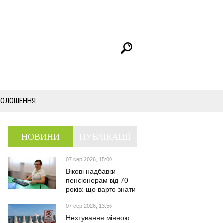
ГОЛОШЕННЯ
НОВИНИ
ПУБЛІКАЦІЇ
07 сер 2026, 15:00
Вікові надбавки
пенсіонерам від 70
років: що варто знати
07 сер 2026, 13:56
Нехтування мінною