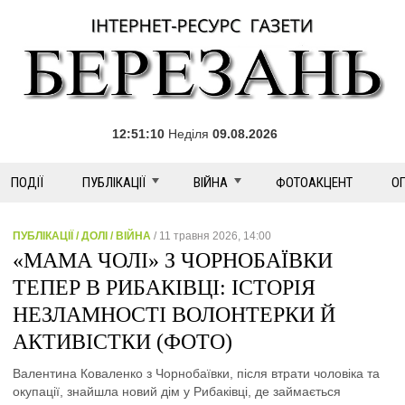
12:51:10
Неділя
09.08.2026
ПОДІЇ
ПУБЛІКАЦІЇ
ВІЙНА
ФОТОАКЦЕНТ
О
ПУБЛІКАЦІЇ / ДОЛІ / ВІЙНА
/ 11 травня 2026, 14:00
«МАМА ЧОЛІ» З ЧОРНОБАЇВКИ
ТЕПЕР В РИБАКІВЦІ: ІСТОРІЯ
НЕЗЛАМНОСТІ ВОЛОНТЕРКИ Й
АКТИВІСТКИ (ФОТО)
Валентина Коваленко з Чорнобаївки, після втрати чоловіка та
окупації, знайшла новий дім у Рибаківці, де займається