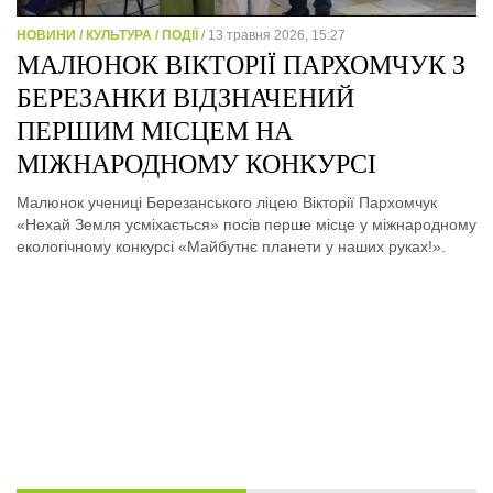
НОВИНИ / КУЛЬТУРА / ПОДІЇ
/ 13 травня 2026, 15:27
МАЛЮНОК ВІКТОРІЇ ПАРХОМЧУК З
БЕРЕЗАНКИ ВІДЗНАЧЕНИЙ
ПЕРШИМ МІСЦЕМ НА
МІЖНАРОДНОМУ КОНКУРСІ
Малюнок учениці Березанського ліцею Вікторії Пархомчук
«Нехай Земля усміхається» посів перше місце у міжнародному
екологічному конкурсі «Майбутнє планети у наших руках!».