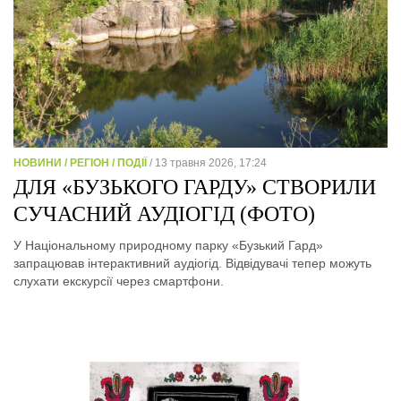
НОВИНИ / РЕГІОН / ПОДІЇ
/ 13 травня 2026, 17:24
ДЛЯ «БУЗЬКОГО ГАРДУ» СТВОРИЛИ
СУЧАСНИЙ АУДІОГІД (ФОТО)
У Національному природному парку «Бузький Гард»
запрацював інтерактивний аудіогід. Відвідувачі тепер можуть
слухати екскурсії через смартфони.