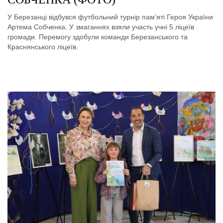
У Березанці відбувся футбольний турнір пам’яті Героя України
Артема Собченка. У змаганнях взяли участь учні 5 ліцеїв
громади. Перемогу здобули команди Березанського та
Краснянського ліцеїв.