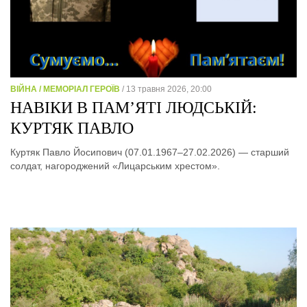
ВІЙНА / МЕМОРІАЛ ГЕРОЇВ
/ 13 травня 2026, 20:00
НАВІКИ В ПАМ’ЯТІ ЛЮДСЬКІЙ:
КУРТЯК ПАВЛО
Куртяк Павло Йосипович (07.01.1967–27.02.2026) — старший
солдат, нагороджений «Лицарським хрестом».