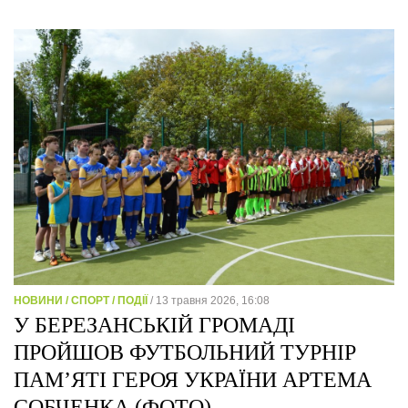
НОВИНИ / СПОРТ / ПОДІЇ
/ 13 травня 2026, 16:08
У БЕРЕЗАНСЬКІЙ ГРОМАДІ
ПРОЙШОВ ФУТБОЛЬНИЙ ТУРНІР
ПАМ’ЯТІ ГЕРОЯ УКРАЇНИ АРТЕМА
СОБЧЕНКА (ФОТО)