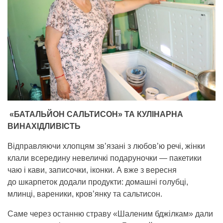
«БАТАЛЬЙОН САЛЬТИСОН» ТА КУЛІНАРНА
ВИНАХІДЛИВІСТЬ
Відправляючи хлопцям зв’язані з любов’ю речі, жінки
клали всередину невеличкі подаруночки — пакетики
чаю і кави, записочки, іконки. А вже з вересня
до шкарпеток додали продукти: домашні голубці,
млинці, вареники, кров’янку та сальтисон.
Саме через останню страву «Шаленим бджілкам» дали