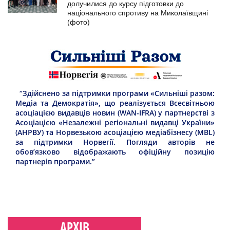
долучилися до курсу підготовки до
національного спротиву на Миколаївщині
(фото)
“Здійснено за підтримки програми «Сильніші разом:
Медіа та Демократія», що реалізується Всесвітньою
асоціацією видавців новин (WAN-IFRA) у партнерстві з
Асоціацією «Незалежні регіональні видавці України»
(АНРВУ) та Норвезькою асоціацією медіабізнесу (MBL)
за підтримки Норвегії. Погляди авторів не
обов’язково відображають офіційну позицію
партнерів програми.”
АРХІВ