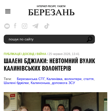
ПУБЛІКАЦІЇ
/
ДОСВІД
/
ВІЙНА
/ 25 червня 2026, 13:41
ШАЛЕНІ БДЖІЛКИ: НЕВТОМНИЙ ВУЛИК
КАЛИНІВСЬКИХ ВОЛОНТЕРІВ
Теги:
Березанська СТГ
,
Калинівка
,
волонтери
,
стаття
,
Шалені бджілки
,
Калинонька
,
допомога ЗСУ