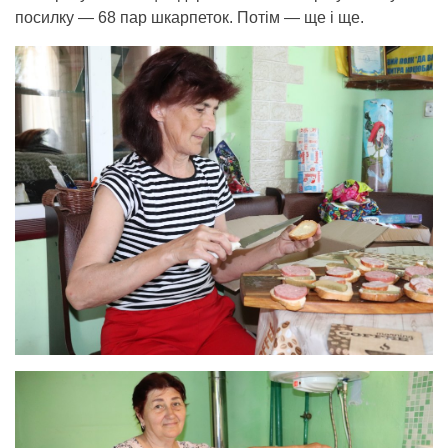
посилку — 68 пар шкарпеток. Потім — ще і ще.