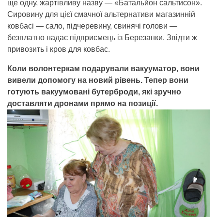
ще одну, жартівливу назву — «Батальйон сальтисон».
Сировину для цієї смачної альтернативи магазинній
ковбасі — сало, підчеревину, свинячі голови —
безплатно надає підприємець із Березанки. Звідти ж
привозить і кров для ковбас.
Коли волонтеркам подарували вакууматор, вони
вивели допомогу на новий рівень. Тепер вони
готують вакуумовані бутерброди, які зручно
доставляти дронами прямо на позиції.