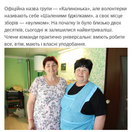
Офіційна назва групи — «Калинонька», але волонтерки
називають себе «Шаленими бджілками», а своє місце
зборів — «вуликом». На початку їх було близько двох
десятків, сьогодні ж залишилися найвитриваліші.
Члени команди практично універсальні: вміють робити
все, втім, мають і власні уподобання.