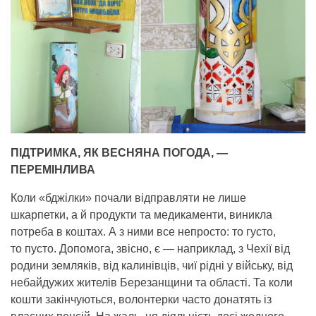
ПІДТРИМКА, ЯК ВЕСНЯНА ПОГОДА, —
ПЕРЕМІНЛИВА
Коли «бджілки» почали відправляти не лише
шкарпетки, а й продукти та медикаменти, виникла
потреба в коштах. А з ними все непросто: то густо,
то пусто. Допомога, звісно, є — наприклад, з Чехії від
родини земляків, від калинівців, чиї рідні у війську, від
небайдужих жителів Березанщини та області. Та коли
кошти закінчуються, волонтерки часто донатять із