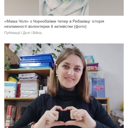
«Мама Чолі» з Чорнобаївки тепер в Рибаківці: історія
незламності волонтерки й активістки (фото)
Публікації / Долі / Війна