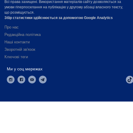
Всі права захищені. Використання матеріалів сайту дозволяється за
умови гіперпосилання на публікацію у другому абзаці власного тексту,
що розміщується.
Збір статистики здійснюється за допомогою Google Analytics
Про нас
Редакційна політика
Наші контакти
Зворотній зв'язок
Ключові теги
Ми у соц мережах