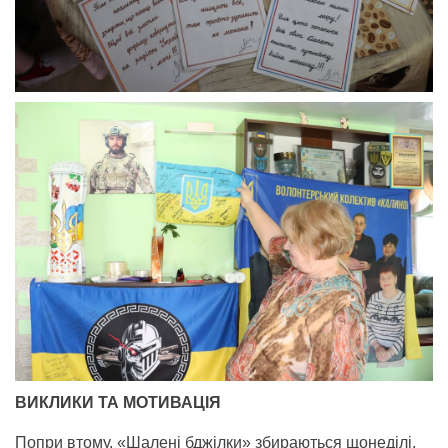
ВИКЛИКИ ТА МОТИВАЦІЯ
Попри втому, «Шалені бджілки» збираються щонеділі.