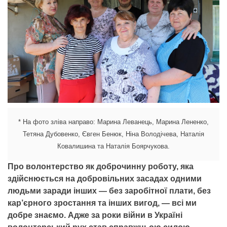
* На фото зліва направо: Марина Леванець, Марина Лененко,
Тетяна Дубовенко, Євген Бенюк, Ніна Володічева, Наталія
Ковалишина та Наталія Боярчукова.
Про волонтерство як доброчинну роботу, яка
здійснюється на добровільних засадах одними
людьми заради інших — без заробітної плати, без
кар’єрного зростання та інших вигод, — всі ми
добре знаємо. Адже за роки війни в Україні