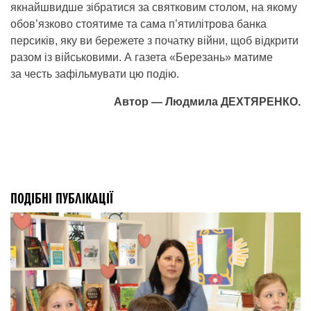
якнайшвидше зібратися за святковим столом, на якому
обов’язково стоятиме та сама п’ятилітрова банка
персиків, яку ви бережете з початку війни, щоб відкрити
разом із військовими. А газета «Березань» матиме
за честь зафільмувати цю подію.
Автор — Людмила ДЕХТЯРЕНКО.
ПОДІБНІ ПУБЛІКАЦІЇ