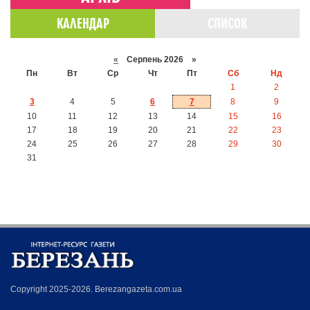
КАЛЕНДАР
СПИСОК
«
Серпень 2026 »
Пн
Вт
Ср
Чт
Пт
Сб
Нд
1
2
3
4
5
6
7
8
9
10
11
12
13
14
15
16
17
18
19
20
21
22
23
24
25
26
27
28
29
30
31
Copyright 2025-2026. Berezangazeta.com.ua