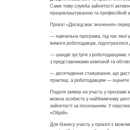
Саме тому служба зайнятості активно
працевлаштуванню та професійній а
Проєкт «Досвід має значення» перед
— навчальна програма, під час якої 
вимоги роботодавців, підготуватися 
— швидкі зустрічі з роботодавцями, 
з представниками компаній та обгово
— десятиденне стажування, що даст
практиці, а роботодавцям — оцінити 
Подати заявку на участь у програмі м
можна особисто у найближчому центр
зайнятості за посиланням. У перспект
«Обрій».
Для бізнесу участь у проєкті є можли