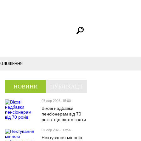
ГОЛОШЕННЯ
НОВИНИ
ПУБЛІКАЦІЇ
07 сер 2026, 15:00
Вікові надбавки
пенсіонерам від 70
років: що варто знати
07 сер 2026, 13:56
Нехтування мінною