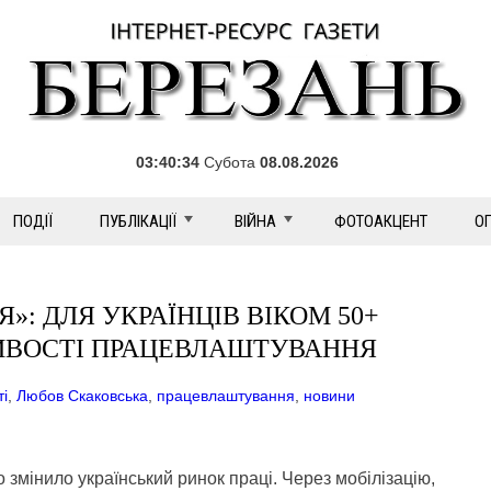
03:40:34
Субота
08.08.2026
ПОДІЇ
ПУБЛІКАЦІЇ
ВІЙНА
ФОТОАКЦЕНТ
О
»: ДЛЯ УКРАЇНЦІВ ВІКОМ 50+
ИВОСТІ ПРАЦЕВЛАШТУВАННЯ
ті
,
Любов Скаковська
,
працевлаштування
,
новини
змінило український ринок праці. Через мобілізацію,