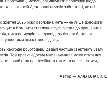
ків. Роботодавці можуть розміщувати пропозиції щодо
орталі вакансій Державної служби зайнятості, де всі
о жовтня 2026 року. Її головна мета — не лише допомогти
іцит, а й змінити ставлення суспільства до працівників
від, життєва мудрість, відповідальність та бажання
 цінностями незалежно від віку.
ть: сьогодні роботодавці дедалі частіше звертають увагу
датів. Тож проєкт «Досвід має значення» може стати для
очати новий етап професійного життя та переконатися,
Автор — Алла ВЛАСЮК.