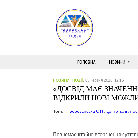
ГОЛОВНА
НОВИНИ
НОВИНИ
/
ПОДІЇ
/ 05 червня 2026, 12:15
«ДОСВІД МАЄ ЗНАЧЕННЯ
ВІДКРИЛИ НОВІ МОЖЛ
Теги:
Березанська СТГ
,
центр зайнятос
Повномасштабне вторгнення суттєво 